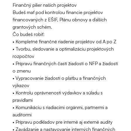
Finančný pilier našich projektov
Budeš mať pod kontrolou financie projektov 
financovaných z EŠIF, Plánu obnovy a ďalších 
grantových schém.
Čo budeš robiť:
• Kompletné finančné riadenie projektov od A po Z
• Tvorbu, sledovanie a optimalizáciu projektových 
rozpočtov
• Prípravu finančných častí žiadostí o NFP a žiadostí 
o zmenu
• Vypracovanie žiadostí o platbu a finančných 
výkazov
• Kontrolu oprávnenosti výdavkov a súladu s 
pravidlami
• Komunikáciu s riadiacimi orgánmi, partnermi a 
auditormi
• Prípravu podkladov pre interné aj externé audity
• Zavádzanie a nastavovanie interných finančných 