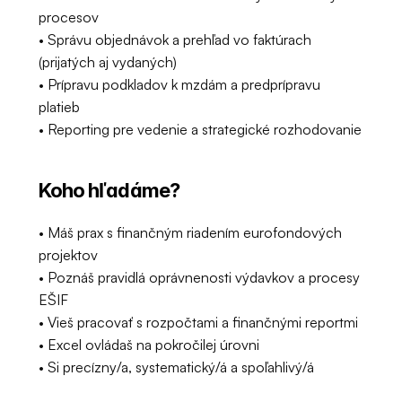
procesov
• Správu objednávok a prehľad vo faktúrach 
(prijatých aj vydaných)
• Prípravu podkladov k mzdám a predprípravu 
platieb
• Reporting pre vedenie a strategické rozhodovanie
Koho hľadáme?
• Máš prax s finančným riadením eurofondových 
projektov
• Poznáš pravidlá oprávnenosti výdavkov a procesy 
EŠIF
• Vieš pracovať s rozpočtami a finančnými reportmi
• Excel ovládaš na pokročilej úrovni
• Si precízny/a, systematický/á a spoľahlivý/á