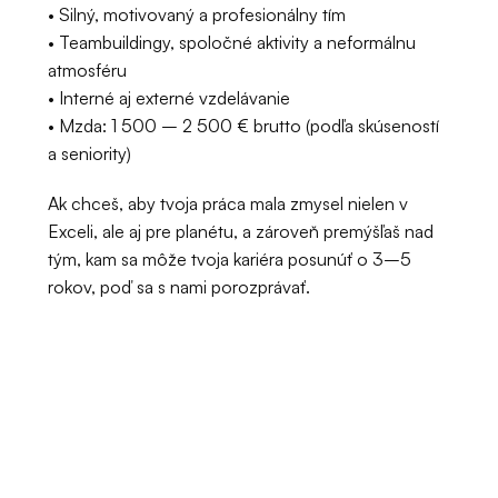
• Silný, motivovaný a profesionálny tím
• Teambuildingy, spoločné aktivity a neformálnu 
atmosféru
• Interné aj externé vzdelávanie
• Mzda: 1 500 – 2 500 € brutto (podľa skúseností 
a seniority)
Ak chceš, aby tvoja práca mala zmysel nielen v 
Exceli, ale aj pre planétu, a zároveň premýšľaš nad 
tým, kam sa môže tvoja kariéra posunúť o 3–5 
rokov, poď sa s nami porozprávať.