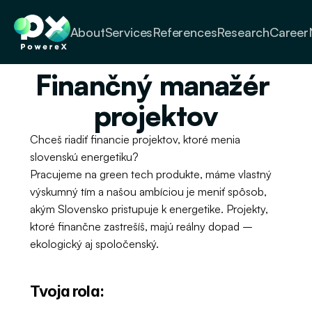
About
Services
References
Research
Career
Finančný manažér 
projektov
Chceš riadiť financie projektov, ktoré menia 
slovenskú energetiku?
Pracujeme na green tech produkte, máme vlastný 
výskumný tím a našou ambíciou je meniť spôsob, 
akým Slovensko pristupuje k energetike. Projekty, 
ktoré finančne zastrešíš, majú reálny dopad – 
ekologický aj spoločenský.
Tvoja rola: